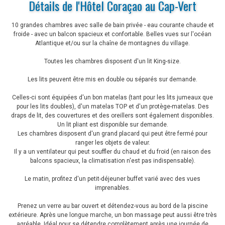
Détails de l'Hôtel Coraçao au Cap-Vert
10 grandes chambres avec salle de bain privée - eau courante chaude et
froide - avec un balcon spacieux et confortable. Belles vues sur l'océan
Atlantique et/ou sur la chaîne de montagnes du village.
Toutes les chambres disposent d'un lit King-size.
Les lits peuvent être mis en double ou séparés sur demande.
Celles-ci sont équipées d'un bon matelas (tant pour les lits jumeaux que
pour les lits doubles), d'un matelas TOP et d'un protège-matelas. Des
draps de lit, des couvertures et des oreillers sont également disponibles.
Un lit pliant est disponible sur demande.
Les chambres disposent d'un grand placard qui peut être fermé pour
ranger les objets de valeur.
Il y a un ventilateur qui peut souffler du chaud et du froid (en raison des
balcons spacieux, la climatisation n'est pas indispensable).
Le matin, profitez d'un petit-déjeuner buffet varié avec des vues
imprenables.
Prenez un verre au bar ouvert et détendez-vous au bord de la piscine
extérieure. Après une longue marche, un bon massage peut aussi être très
agréable. Idéal pour se détendre complètement après une journée de